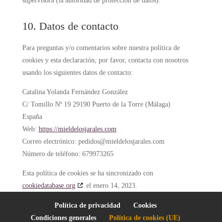
supervisora (la autoridad de protección de datos).
10. Datos de contacto
Para preguntas y/o comentarios sobre nuestra política de
cookies y esta declaración, por favor, contacta con nosotros
usando los siguientes datos de contacto:
Catalina Yolanda Fernández González
C/ Tomillo Nº 19 29190 Puerto de la Torre (Málaga)
España
Web:
https://mieldelosjarales.com
Correo electrónico:
pedidos@
mieldelosjarales.com
Número de teléfono: 679973265
Esta política de cookies se ha sincronizado con
cookiedatabase.org
el enero 14, 2023.
Política de privacidad
Cookies
Condiciones generales
Política de cookies (UE)