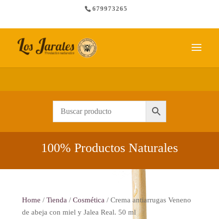
679973265
Envío gratis a partir de 65 €
100% Productos Naturales
Home
/
Tienda
/
Cosmética
/ Crema antiarrugas Veneno
de abeja con miel y Jalea Real. 50 ml