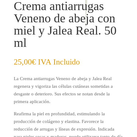
Crema antiarrugas
Veneno de abeja con
miel y Jalea Real. 50
ml
25,00
€
IVA Incluido
La Crema antiarrugas Veneno de abeja y Jalea Real
regenera y vigoriza las células cutáneas sometidas a
desgaste o deterioro. Sus efectos se notan desde la
primera aplicación.
Reafirma la piel en profundidad, estimulando la
producción de colágeno y elastina. Favorece la
reducción de arrugas y líneas de expresión. Indicada
para pieles secas y maduras, puede utilizarse tanto de día