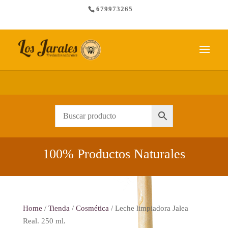
679973265
Envío gratis a partir de 65 €
100% Productos Naturales
Home
/
Tienda
/
Cosmética
/ Leche limpiadora Jalea
Real. 250 ml.