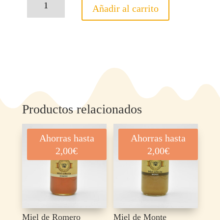
Añadir al carrito
de
Aguacate
cantidad
Productos relacionados
Ahorras hasta
Ahorras hasta
2,00
€
2,00
€
Miel de Romero
Miel de Monte