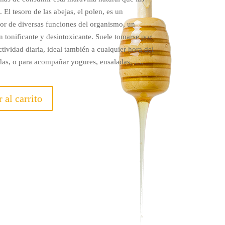
 El tesoro de las abejas, el polen, es un
dor de diversas funciones del organismo, un
n tonificante y desintoxicante. Suele tomarse por
tividad diaria, ideal también a cualquier hora del
das, o para acompañar yogures, ensaladas, ….
 al carrito