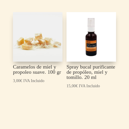
Caramelos de miel y
Spray bucal purificante
propoleo suave. 100 gr
de propóleo, miel y
tomillo. 20 ml
3,00
€
IVA Incluido
15,00
€
IVA Incluido