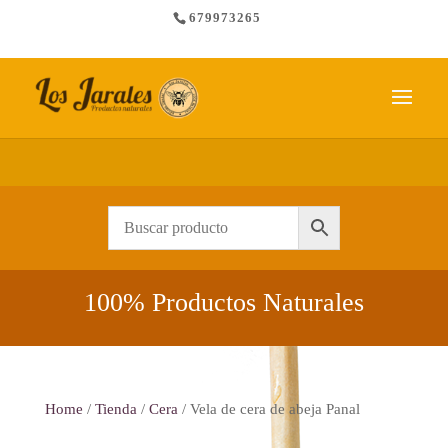
679973265
Envío gratis a partir de 65 €
100% Productos Naturales
Home
/
Tienda
/
Cera
/ Vela de cera de abeja Panal