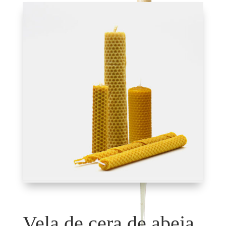
Vela de cera de abeja