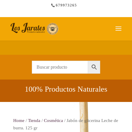
679973265
Envío gratis a partir de 65 €
100% Productos Naturales
Home
/
Tienda
/
Cosmética
/ Jabón de glicerina Leche de
burra. 125 gr